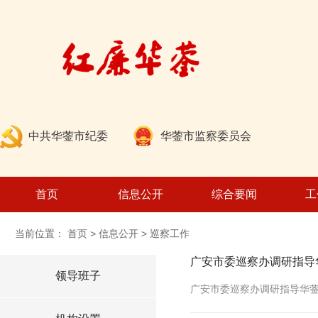
中共华蓥市纪委
华蓥市监察委员会
首页
信息公开
综合要闻
工
当前位置：
首页
>
信息公开
>
巡察工作
领导班子
广安市委巡察办调研指导
机构设置
领导班子
工作程序