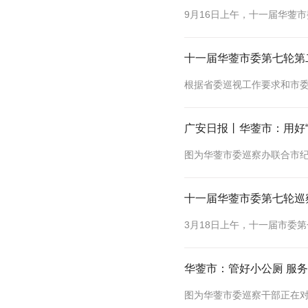
十一届华蓥市委第七轮第
广安日报丨华蓥市：用好“
十一届华蓥市委第七轮巡
华蓥市：管好小公厕 服