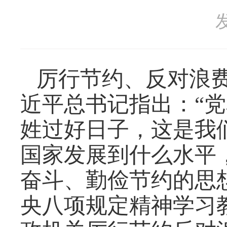
纪律审查
发
巡察工作
工作报告
监督曝光
厉行节约、反对浪
其他
近平总书记指出：
“
姓过好日子，这是我
国家发展到什么水平
奋斗、勤俭节约的思
央八项规定精神学习