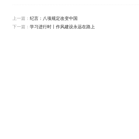
上一篇：
纪言：八项规定改变中国
下一篇：
学习进行时丨作风建设永远在路上