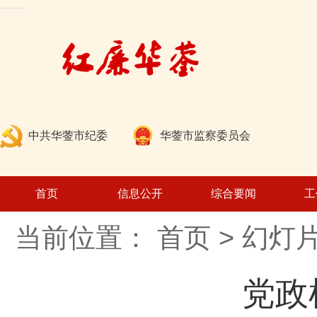
中共华蓥市纪委
华蓥市监察委员会
首页
信息公开
综合要闻
工
当前位置：
首页
>
幻灯
领导班子
机构设置
党政
工作程序